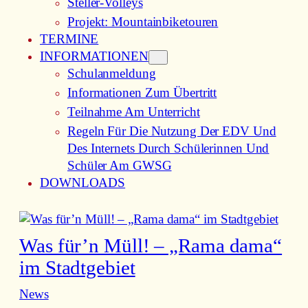
Steller-Volleys
Projekt: Mountainbiketouren
TERMINE
INFORMATIONEN
Schulanmeldung
Informationen Zum Übertritt
Teilnahme Am Unterricht
Regeln Für Die Nutzung Der EDV Und
Des Internets Durch Schülerinnen Und
Schüler Am GWSG
DOWNLOADS
Was für’n Müll! – „Rama dama“
im Stadtgebiet
News