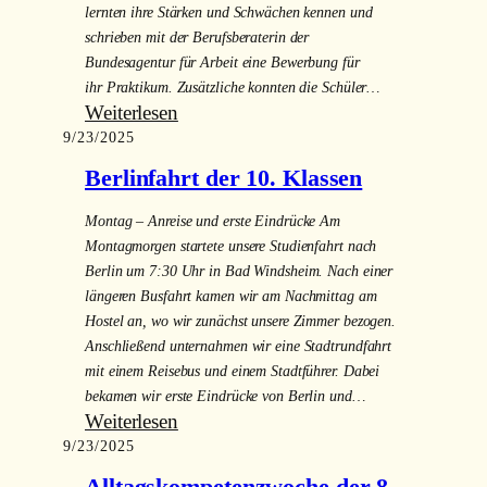
lernten ihre Stärken und Schwächen kennen und
schrieben mit der Berufsberaterin der
Bundesagentur für Arbeit eine Bewerbung für
ihr Praktikum. Zusätzliche konnten die Schüler…
:
Weiterlesen
9/23/2025
Praktikumswoche
Berlinfahrt der 10. Klassen
Montag – Anreise und erste Eindrücke Am
Montagmorgen startete unsere Studienfahrt nach
Berlin um 7:30 Uhr in Bad Windsheim. Nach einer
längeren Busfahrt kamen wir am Nachmittag am
Hostel an, wo wir zunächst unsere Zimmer bezogen.
Anschließend unternahmen wir eine Stadtrundfahrt
mit einem Reisebus und einem Stadtführer. Dabei
bekamen wir erste Eindrücke von Berlin und…
:
Weiterlesen
9/23/2025
Berlinfahrt
der