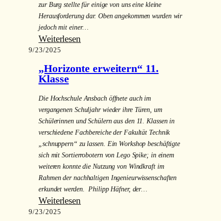
zur Burg stellte für einige von uns eine kleine
Herausforderung dar. Oben angekommen wurden wir
jedoch mit einer…
:
Weiterlesen
9/23/2025
Klasse
6c
„Horizonte erweitern“ 11.
auf
Klasse
Burg
Die Hochschule Ansbach öffnete auch im
Rieneck
vergangenen Schuljahr wieder ihre Türen, um
Schülerinnen und Schülern aus den 11. Klassen in
verschiedene Fachbereiche der Fakultät Technik
„schnuppern“ zu lassen. Ein Workshop beschäftigte
sich mit Sortierrobotern von Lego Spike; in einem
weiteren konnte die Nutzung von Windkraft im
Rahmen der nachhaltigen Ingenieurwissenschaften
erkundet werden. Philipp Häfner, der…
:
Weiterlesen
9/23/2025
„Horizonte