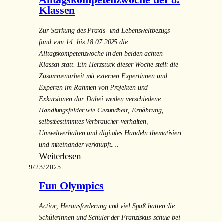
Alltagskompetenzwoche der 8.
10.
Klassen
Klassen
Zur Stärkung des Praxis- und Lebensweltbezugs
fand vom 14. bis 18.07.2025 die
Alltagskompetenzwoche in den beiden achten
Klassen statt. Ein Herzstück dieser Woche stellt die
Zusammenarbeit mit externen Expertinnen und
Experten im Rahmen von Projekten und
Exkursionen dar. Dabei werden verschiedene
Handlungsfelder wie Gesundheit, Ernährung,
selbstbestimmtes Verbraucher-verhalten,
Umweltverhalten und digitales Handeln thematisiert
und miteinander verknüpft.…
:
Weiterlesen
9/23/2025
Alltagskompetenzwoche
der
Fun Olympics
8.
Klassen
Action, Herausforderung und viel Spaß hatten die
Schülerinnen und Schüler der Franziskus-schule bei