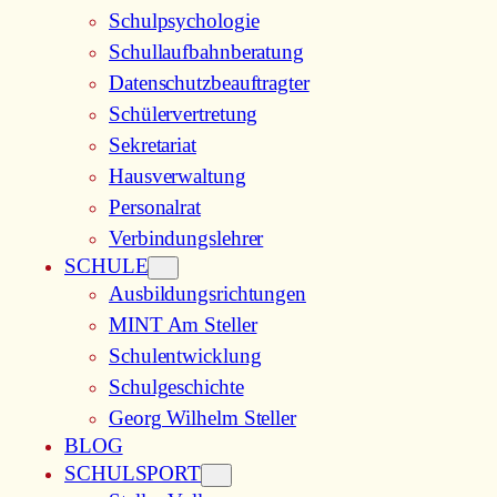
Schulpsychologie
Schullaufbahnberatung
Datenschutzbeauftragter
Schülervertretung
Sekretariat
Hausverwaltung
Personalrat
Verbindungslehrer
SCHULE
Ausbildungsrichtungen
MINT Am Steller
Schulentwicklung
Schulgeschichte
Georg Wilhelm Steller
BLOG
SCHULSPORT