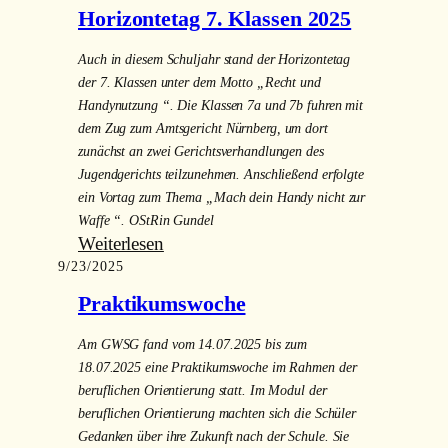
erweitern“
Horizontetag 7. Klassen 2025
11.
Klasse
Auch in diesem Schuljahr stand der Horizontetag
der 7. Klassen unter dem Motto „Recht und
Handynutzung “. Die Klassen 7a und 7b fuhren mit
dem Zug zum Amtsgericht Nürnberg, um dort
zunächst an zwei Gerichtsverhandlungen des
Jugendgerichts teilzunehmen. Anschließend erfolgte
ein Vortag zum Thema „Mach dein Handy nicht zur
Waffe “. OStRin Gundel
:
Weiterlesen
9/23/2025
Horizontetag
7.
Praktikumswoche
Klassen
2025
Am GWSG fand vom 14.07.2025 bis zum
18.07.2025 eine Praktikumswoche im Rahmen der
beruflichen Orientierung statt. Im Modul der
beruflichen Orientierung machten sich die Schüler
Gedanken über ihre Zukunft nach der Schule. Sie