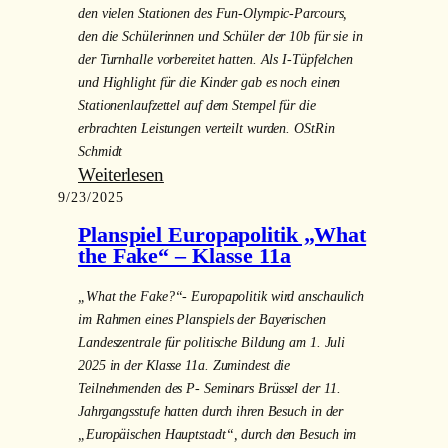
den vielen Stationen des Fun-Olympic-Parcours,
den die Schülerinnen und Schüler der 10b für sie in
der Turnhalle vorbereitet hatten. Als I-Tüpfelchen
und Highlight für die Kinder gab es noch einen
Stationenlaufzettel auf dem Stempel für die
erbrachten Leistungen verteilt wurden. OStRin
Schmidt
:
Weiterlesen
9/23/2025
Fun
Olympics
Planspiel Europapolitik „What
the Fake“ – Klasse 11a
„What the Fake?“- Europapolitik wird anschaulich
im Rahmen eines Planspiels der Bayerischen
Landeszentrale für politische Bildung am 1. Juli
2025 in der Klasse 11a. Zumindest die
Teilnehmenden des P- Seminars Brüssel der 11.
Jahrgangsstufe hatten durch ihren Besuch in der
„Europäischen Hauptstadt“, durch den Besuch im