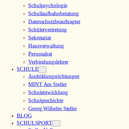
Schulpsychologie
Schullaufbahnberatung
Datenschutzbeauftragter
Schülervertretung
Sekretariat
Hausverwaltung
Personalrat
Verbindungslehrer
SCHULE
Ausbildungsrichtungen
MINT Am Steller
Schulentwicklung
Schulgeschichte
Georg Wilhelm Steller
BLOG
SCHULSPORT