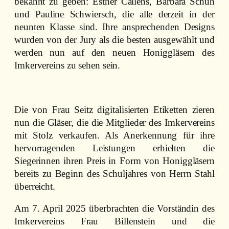
bekannt zu geben: Esther Callens, Barbara Schuh
und Pauline Schwiersch, die alle derzeit in der
neunten Klasse sind. Ihre ansprechenden Designs
wurden von der Jury als die besten ausgewählt und
werden nun auf den neuen Honiggläsern des
Imkervereins zu sehen sein.
Die von Frau Seitz digitalisierten Etiketten zieren
nun die Gläser, die die Mitglieder des Imkervereins
mit Stolz verkaufen. Als Anerkennung für ihre
hervorragenden Leistungen erhielten die
Siegerinnen ihren Preis in Form von Honiggläsern
bereits zu Beginn des Schuljahres von Herrn Stahl
überreicht.
Am 7. April 2025 überbrachten die Vorständin des
Imkervereins Frau Billenstein und die