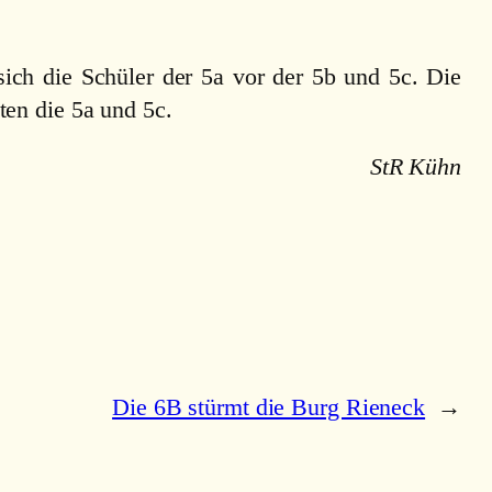
ich die Schüler der 5a vor der 5b und 5c. Die
ten die 5a und 5c.
StR Kühn
Die 6B stürmt die Burg Rieneck
→