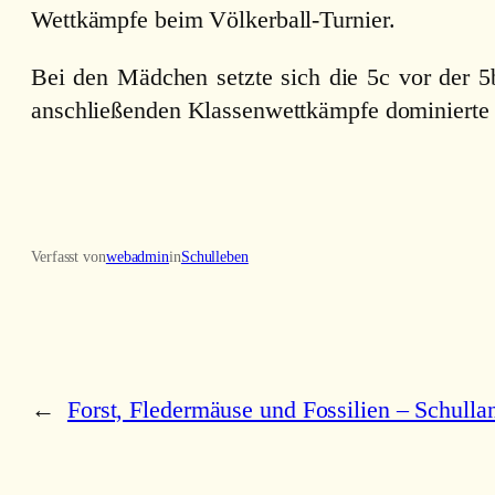
Wettkämpfe beim Völkerball-Turnier.
Bei den Mädchen setzte sich die 5c vor der 5
anschließenden Klassenwettkämpfe dominierte di
Verfasst von
webadmin
in
Schulleben
←
Forst, Fledermäuse und Fossilien – Schulla