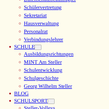
Schülervertretung
Sekretariat
Hausverwaltung
Personalrat
Verbindungslehrer
SCHULE
Ausbildungsrichtungen
MINT Am Steller
Schulentwicklung
Schulgeschichte
Georg Wilhelm Steller
BLOG
SCHULSPORT
Steller-Volleys