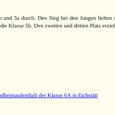
b und 5a durch. Den Sieg bei den Jungen holten s
e Klasse 5b. Den zweiten und dritten Platz erziel
ndheimaufenthalt der Klasse 6A in Eichstätt