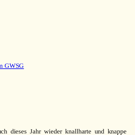
 Am GWSG
uch dieses Jahr wieder knallharte und knappe