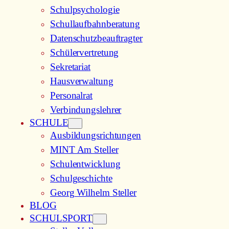
Schulpsychologie
Schullaufbahnberatung
Datenschutzbeauftragter
Schülervertretung
Sekretariat
Hausverwaltung
Personalrat
Verbindungslehrer
SCHULE
Ausbildungsrichtungen
MINT Am Steller
Schulentwicklung
Schulgeschichte
Georg Wilhelm Steller
BLOG
SCHULSPORT