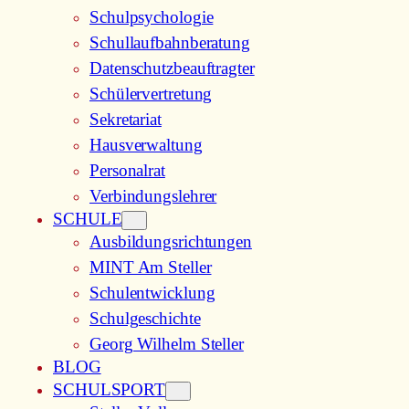
Schulpsychologie
Schullaufbahnberatung
Datenschutzbeauftragter
Schülervertretung
Sekretariat
Hausverwaltung
Personalrat
Verbindungslehrer
SCHULE
Ausbildungsrichtungen
MINT Am Steller
Schulentwicklung
Schulgeschichte
Georg Wilhelm Steller
BLOG
SCHULSPORT