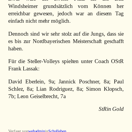
Windsheimer grundsätzlich vom Können her
erreichbar gewesen, jedoch war an diesem Tag
einfach nicht mehr möglich.
Dennoch sind wir sehr stolz auf die Jungs, dass sie
es bis zur Nordbayerischen Meisterschaft geschafft
haben.
Für die Steller-Volleys spielten unter Coach OStR
Frank Lassak:
David Eberlein, 9a; Jannick Poschner, 8a; Paul
Schlez, 8a; Lian Rodriguez, 8a; Simon Klopsch,
7b; Leon Geiselbrecht, 7a
StRin Gold
Verfasst von
webadmin
in
Schulleben