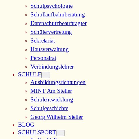
Schulpsychologie
Schullaufbahnberatung
Datenschutzbeauftragter
Schülervertretung
Sekretariat
Hausverwaltung
Personalrat
Verbindungslehrer
SCHULE
Ausbildungsrichtungen
MINT Am Steller
Schulentwicklung
Schulgeschichte
Georg Wilhelm Steller
BLOG
SCHULSPORT