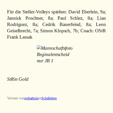
Für die Steller-Volleys spielten: David Eberlein, 9a;
Jannick Poschner, 8a; Paul Schlez, 8a; Lian
Rodriguez, 8a; Cedrik Bauerfeind, 8a; Leon
Geiselbrecht, 7a; Simon Klopsch, 7b; Coach: OStR
Frank Lassak
StRin Gold
Verfasst von
webadmin
in
Schulleben