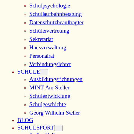
Schulpsychologie
Schullaufbahnberatung
Datenschutzbeauftragter
Schülervertretung
Sekretariat
Hausverwaltung
Personalrat
Verbindungslehrer
SCHULE
Ausbildungsrichtungen
MINT Am Steller
Schulentwicklung
Schulgeschichte
Georg Wilhelm Steller
BLOG
SCHULSPORT