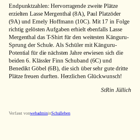
Endpunktzahlen: Hervorragende zweite Plätze
erzielten Lasse Mergenthal (8A), Paul Platzöder
(9A) und Emely Hoffmann (10C). Mit 17 in Folge
richtig gelösten Aufgaben erhielt ebenfalls Lasse
Mergenthal das T-Shirt für den weitesten Känguru-
Sprung der Schule. Als Schüler mit Känguru-
Potential für die nächsten Jahre erwiesen sich die
beiden 6. Klässler Finn Schuband (6C) und
Benedikt Göbel (6B), die sich über sehr gute dritte
Plätze freuen durften. Herzlichen Glückwunsch!
StRin Jüllich
Verfasst von
webadmin
in
Schulleben