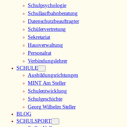
Schulpsychologie
Schullaufbahnberatung
Datenschutzbeauftragter
Schülervertretung
Sekretariat
Hausverwaltung
Personalrat
Verbindungslehrer
SCHULE
Ausbildungsrichtungen
MINT Am Steller
Schulentwicklung
Schulgeschichte
Georg Wilhelm Steller
BLOG
SCHULSPORT