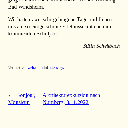
Bad Windsheim.
Wir hatten zwei sehr gelungene Tage und freuen
uns auf so einige schöne Erlebnisse mit euch im
kommenden Schuljahr!
StRin Schellbach
Verfasst von
webadmin
in
Unterwegs
←
Bonjour,
Architekturexkursion nach
Monsieur.
Nürnberg, 8.11.2022
→