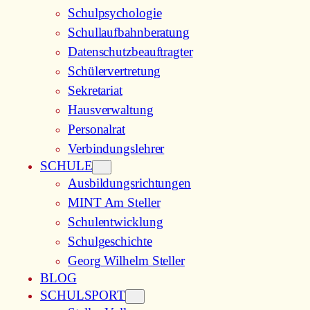
Schulpsychologie
Schullaufbahnberatung
Datenschutzbeauftragter
Schülervertretung
Sekretariat
Hausverwaltung
Personalrat
Verbindungslehrer
SCHULE
Ausbildungsrichtungen
MINT Am Steller
Schulentwicklung
Schulgeschichte
Georg Wilhelm Steller
BLOG
SCHULSPORT