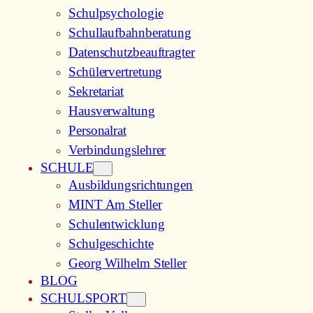
Schulpsychologie
Schullaufbahnberatung
Datenschutzbeauftragter
Schülervertretung
Sekretariat
Hausverwaltung
Personalrat
Verbindungslehrer
SCHULE
Ausbildungsrichtungen
MINT Am Steller
Schulentwicklung
Schulgeschichte
Georg Wilhelm Steller
BLOG
SCHULSPORT