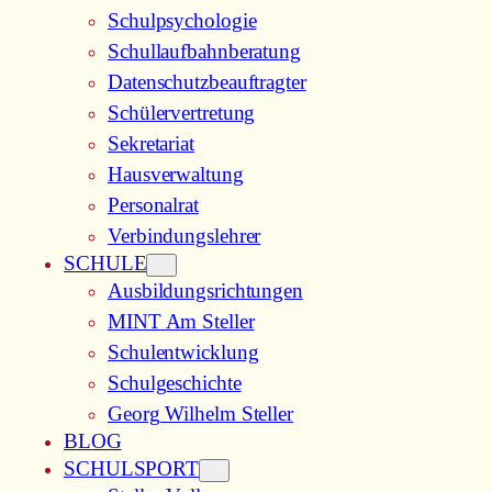
Schulpsychologie
Schullaufbahnberatung
Datenschutzbeauftragter
Schülervertretung
Sekretariat
Hausverwaltung
Personalrat
Verbindungslehrer
SCHULE
Ausbildungsrichtungen
MINT Am Steller
Schulentwicklung
Schulgeschichte
Georg Wilhelm Steller
BLOG
SCHULSPORT