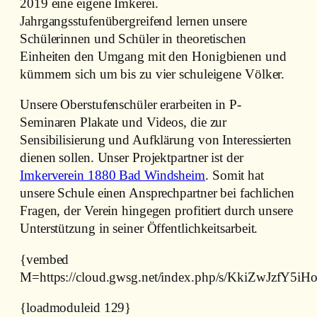
2019 eine eigene Imkerei.
Jahrgangsstufenübergreifend lernen unsere
Schülerinnen und Schüler in theoretischen
Einheiten den Umgang mit den Honigbienen und
kümmern sich um bis zu vier schuleigene Völker.
Unsere Oberstufenschüler erarbeiten in P-
Seminaren Plakate und Videos, die zur
Sensibilisierung und Aufklärung von Interessierten
dienen sollen. Unser Projektpartner ist der
Imkerverein 1880 Bad Windsheim
. Somit hat
unsere Schule einen Ansprechpartner bei fachlichen
Fragen, der Verein hingegen profitiert durch unsere
Unterstützung in seiner Öffentlichkeitsarbeit.
{vembed
M=https://cloud.gwsg.net/index.php/s/KkiZwJzfY5iH
{loadmoduleid 129}