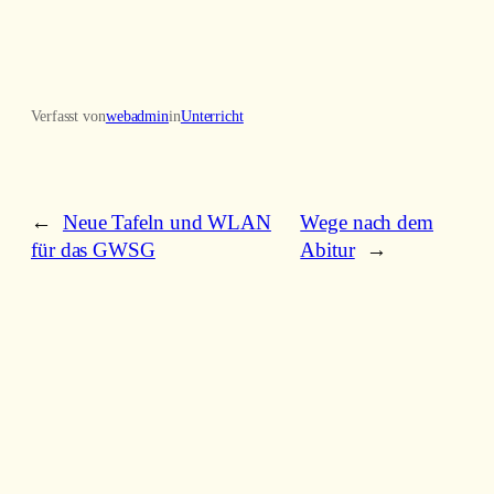
Verfasst von
webadmin
in
Unterricht
←
Neue Tafeln und WLAN
Wege nach dem
für das GWSG
Abitur
→